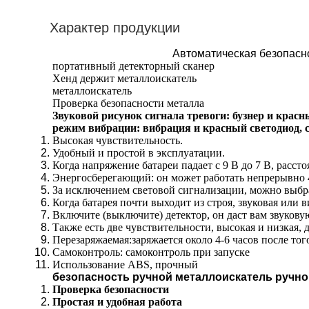
Характер продукции
Автоматическая безопасно
портативный детекторный сканер
Хенд держит металлоискатель
металлоискатель
Проверка безопасности металла
Звуковой рисунок сигнала тревоги: бузнер и крас
режим вибрации: вибрация и красный светодиод, 
Высокая чувствительность.
Удобный и простой в эксплуатации.
Когда напряжение батареи падает с 9 В до 7 В, расс
Энергосберегающий: он может работать непрерывно 4
За исключением световой сигнализации, можно выбр
Когда батарея почти выходит из строя, звуковая ил
Включите (выключите) детектор, он даст вам звукову
Также есть две чувствительности, высокая и низкая, 
Перезаряжаемая:заряжается около 4-6 часов после тог
Самоконтроль: самоконтроль при запуске
Использование ABS, прочный
безопасность ручной металлоискатель ручно
Проверка безопасности
Простая и удобная работа