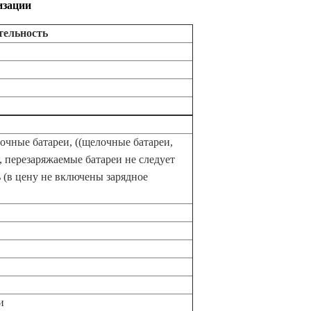
изации
тельность
чные батареи, ((щелочные батареи,
, перезаряжаемые батареи не следует
 (в цену не включены зарядное
и