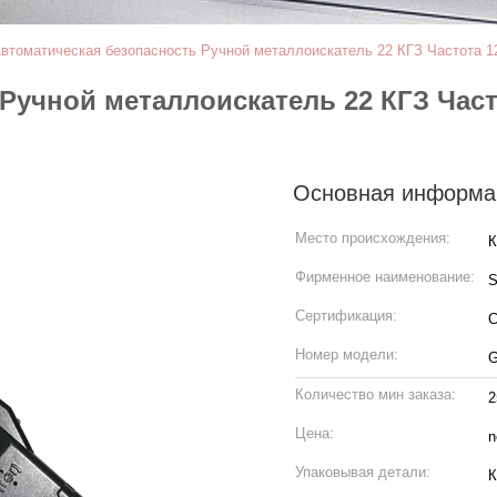
втоматическая безопасность Ручной металлоискатель 22 КГЗ Частота 12
Ручной металлоискатель 22 КГЗ Част
Основная информа
Место происхождения:
К
Фирменное наименование:
Сертификация:
C
Номер модели:
G
Количество мин заказа:
2
Цена:
n
Упаковывая детали:
К