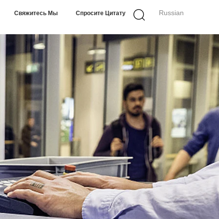
Russian
Свяжитесь Мы
Спросите Цитату