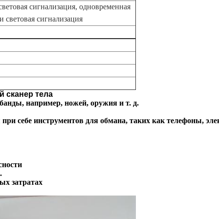
световая сигнализация, одновременная
 и световая сигнализация
й сканер тела
анды, например, ножей, оружия и т. д.
при себе инструментов для обмана, таких как телефоны, элект
сности
.
ых затратах