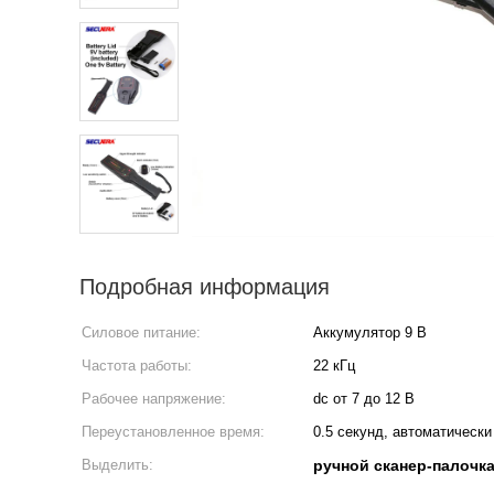
Подробная информация
Силовое питание:
Аккумулятор 9 В
Частота работы:
22 кГц
Рабочее напряжение:
dc от 7 до 12 В
Переустановленное время:
0.5 секунд, автоматически
Выделить:
ручной сканер-палочк