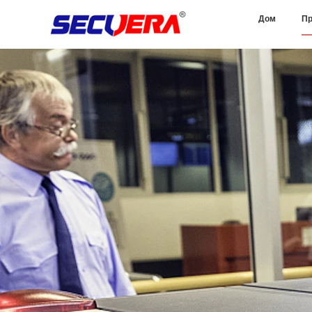
Дом
Пр