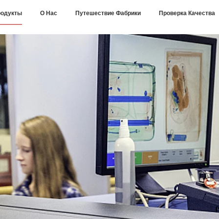
одукты
О Нас
Путешествие Фабрики
Проверка Качества