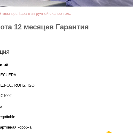
 месяцев Гарантия ручной сканер тела
ота 12 месяцев Гарантия
ция
итай
SECUERA
E,FCC, ROHS, ISO
C1002
5
egotiable
артонная коробка