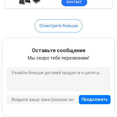
КОНТАКТ
28
Блок развертки
багажа
Осмотрите больше
безопасностью
Оставьте сообщение
Мы скоро тебе перезвоним!
18
металлоискатель
аркы
37