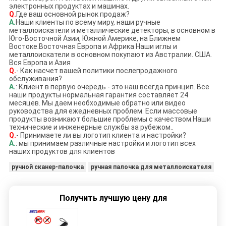
электронных продуктах и машинах.
Q.
Где ваш основной рынок продаж?
А.
Наши клиенты по всему миру, наши ручные
металлоискатели и металлические детекторы, в основном в
Юго-Восточной Азии, Южной Америке, на Ближнем
Востоке.Восточная Европа и Африка Наши иглы и
металлоискатели в основном покупают из Австралии. США.
Вся Европа и Азия
Q.
- Как насчет вашей политики послепродажного
обслуживания?
А.
: Клиент в первую очередь - это наш всегда принцип. Все
наши продукты нормальная гарантия составляет 24
месяцев. Мы даем необходимые обратно или видео
руководства для ежедневных проблем. Если массовые
продукты возникают большие проблемы с качеством.Наши
технические и инженерные службы за рубежом..
Q.
- Принимаете ли вы логотип клиента и настройки?
А.
: мы принимаем различные настройки и логотип всех
наших продуктов для клиентов
ручной сканер-палочка
ручная палочка для металлоискателя
Получить лучшую цену для