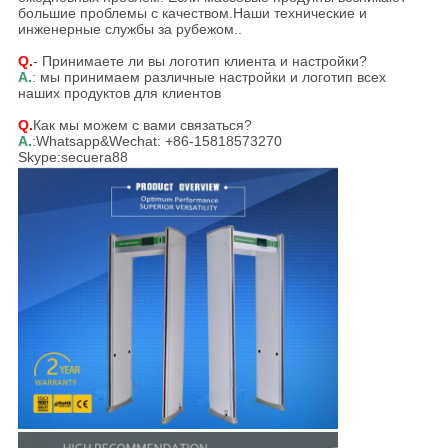
большие проблемы с качеством.Наши технические и
инженерные службы за рубежом..
Q.
- Принимаете ли вы логотип клиента и настройки?
А.
: мы принимаем различные настройки и логотип всех
наших продуктов для клиентов
Q.
Как мы можем с вами связаться?
А.
:Whatsapp&Wechat: +86-15818573270
Skype:secuera88