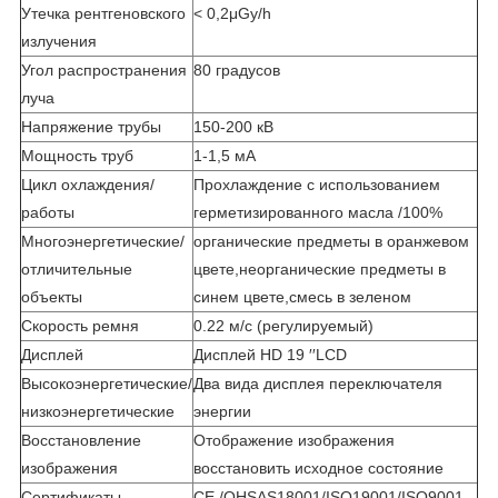
Утечка рентгеновского
< 0,2μGy/h
излучения
Угол распространения
80 градусов
луча
Напряжение трубы
150-200 кВ
Мощность труб
1-1,5 мА
Цикл охлаждения/
Прохлаждение с использованием
работы
герметизированного масла /100%
Многоэнергетические/
органические предметы в оранжевом
отличительные
цвете,неорганические предметы в
объекты
синем цвете,смесь в зеленом
Скорость ремня
0.22 м/с (регулируемый)
Дисплей
Дисплей HD 19 ′′LCD
Высокоэнергетические/
Два вида дисплея переключателя
низкоэнергетические
энергии
Восстановление
Отображение изображения
изображения
восстановить исходное состояние
Сертификаты
CE /OHSAS18001/ISO19001/ISO9001