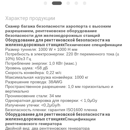
Характер продукции
Сканер багажа безопасности аэропорта с высоким
разрешением, рентгеновское оборудование
безопасности для железнодорожных станций
Оборудование для рентгеновской безопасности на
железнодорожных станциях
Технические спецификации
Размер туннеля: 1000 W × 1000 H мм
Потребность в электроэнергии: 220 Вт переменного тока (±
10%) 50±3 Гц
Потребление энергии: 1,0 КВт (макс.)
Уровень шума: <58 дБ
Скорость конвейера: 0,22 м/с
Максимальная нагрузка конвейера: 1000 кг
Разрешение провода: 38AWG
Пространственное разрешение: 1,0 мм горизонтально и
вертикально
Проникновение стали: 34 мм
Однократная дозировка для проверки: < 1,0μGy
Излучение утечки: <0,2μGy/h
Безопасность пленки: гарантия ISO1600 пленка
Оборудование для рентгеновской безопасности на
железнодорожных станциях
Спецификации
рентгеновского генератора
Двойной вид: два рентгеновских генератора