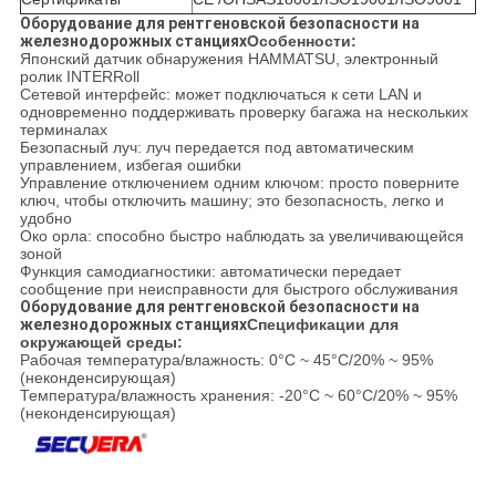
Оборудование для рентгеновской безопасности на
железнодорожных станциях
Особенности:
Японский датчик обнаружения HAMMATSU, электронный
ролик INTERRoll
Сетевой интерфейс: может подключаться к сети LAN и
одновременно поддерживать проверку багажа на нескольких
терминалах
Безопасный луч: луч передается под автоматическим
управлением, избегая ошибки
Управление отключением одним ключом: просто поверните
ключ, чтобы отключить машину; это безопасность, легко и
удобно
Око орла: способно быстро наблюдать за увеличивающейся
зоной
Функция самодиагностики: автоматически передает
сообщение при неисправности для быстрого обслуживания
Оборудование для рентгеновской безопасности на
железнодорожных станциях
Спецификации для
окружающей среды:
Рабочая температура/влажность: 0°C ~ 45°C/20% ~ 95%
(неконденсирующая)
Температура/влажность хранения: -20°C ~ 60°C/20% ~ 95%
(неконденсирующая)