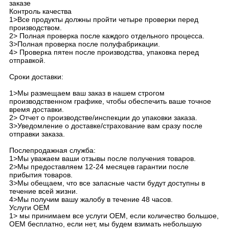
заказе
Контроль качества
1>Все продукты должны пройти четыре проверки перед
производством.
2> Полная проверка после каждого отдельного процесса.
3>Полная проверка после полуфабрикации.
4> Проверка пятен после производства, упаковка перед
отправкой.
Сроки доставки:
1>Мы размещаем ваш заказ в нашем строгом
производственном графике, чтобы обеспечить ваше точное
время доставки.
2> Отчет о производстве/инспекции до упаковки заказа.
3>Уведомление о доставке/страхование вам сразу после
отправки заказа.
Послепродажная служба:
1>Мы уважаем ваши отзывы после получения товаров.
2>Мы предоставляем 12-24 месяцев гарантии после
прибытия товаров.
3>Мы обещаем, что все запасные части будут доступны в
течение всей жизни.
4>Мы получим вашу жалобу в течение 48 часов.
Услуги OEM
1> мы принимаем все услуги OEM, если количество большое,
OEM бесплатно, если нет, мы будем взимать небольшую