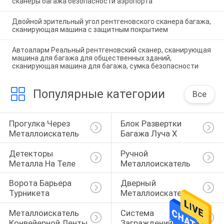
сканеры багажа безопасности аэропорта
Двойной зрительный угол рентгеновского сканера багажа,
сканирующая машина с защитным покрытием
Автоаларм Реальный рентгеновский сканер, сканирующая
машина для багажа для общественных зданий,
сканирующая машина для багажа, сумка безопасности
Популярные категории
Все
Прогулка Через 
Блок Развертки 
Металлоискатель
Багажа Луча X
Детекторы 
Ручной 
Металла На Теле
Металлоискатель
Ворота Барьера 
Дверный 
Турникета
Металлоискатель
Металлоискатель 
Система 
Конвейерной Ленты
Заграждений 