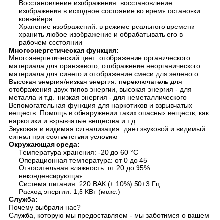
Восстановление изображения: восстановление
изображения в исходное состояние во время остановки
конвейера
Хранение изображений: в режиме реального времени
хранить любое изображение и обрабатывать его в
рабочем состоянии
Многоэнергетическая функция:
Многоэнергетический цвет: отображение органического
материала для оранжевого, отображение неорганического
материала для синего и отображение смеси для зеленого
Высокая энергия/низкая энергия: переключатель для
отображения двух типов энергии, высокая энергия - для
металла и т.д., низкая энергия - для неметаллического
Вспомогательная функция для наркотиков и взрывчатых
веществ: Помощь в обнаружении таких опасных веществ, как
наркотики и взрывчатые вещества и т.д.
Звуковая и видимая сигнализация: дает звуковой и видимый
сигнал при соответствии условию
Окружающая среда:
Температура хранения: -20 до 60 °C
Операционная температура: от 0 до 45
Относительная влажность: от 20 до 95%
неконденсирующая
Система питания: 220 ВАК (± 10%) 50±3 Гц
Расход энергии: 1,5 КВт (макс.)
Служба:
Почему выбрали нас?
Служба, которую мы предоставляем - мы заботимся о вашем