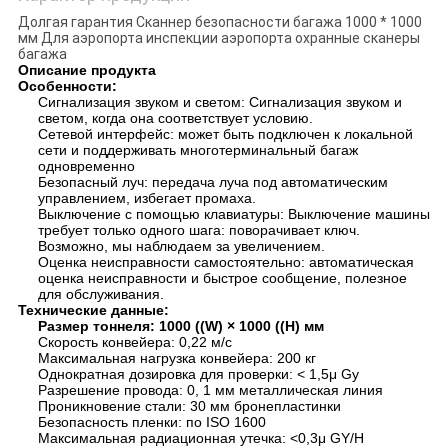
Долгая гарантия Сканнер безопасности багажа 1000 * 1000
мм Для аэропорта инспекции аэропорта охранные сканеры
багажа
Описание продукта
Особенности:
Сигнализация звуком и светом: Сигнализация звуком и
светом, когда она соответствует условию.
Сетевой интерфейс: может быть подключен к локальной
сети и поддерживать многотерминальный багаж
одновременно
Безопасный луч: передача луча под автоматическим
управлением, избегает промаха.
Выключение с помощью клавиатуры: Выключение машины
требует только одного шага: поворачивает ключ.
Возможно, мы наблюдаем за увеличением.
Оценка неисправности самостоятельно: автоматическая
оценка неисправности и быстрое сообщение, полезное
для обслуживания.
Технические данные:
Размер тоннеля: 1000 ((W) × 1000 ((H) мм
Скорость конвейера: 0,22 м/с
Максимальная нагрузка конвейера: 200 кг
Однократная дозировка для проверки: < 1,5μ Gy
Разрешение провода: 0, 1 мм металлическая линия
Проникновение стали: 30 мм бронепластинки
Безопасность пленки: по ISO 1600
Максимальная радиационная утечка: <0,3μ GY/H