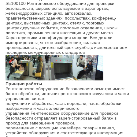
SE100100 Рентгеновское оборудование для проверки
безопасности, широко используемое в аэропортах,
железнодорожных станциях, автовокзалах,
правительственных зданиях, посольствах, конференц-
центрах, выставочных центрах, отелях, торговых
центрах,крупные события, почтовые отделения, школы,
логистика, промышленная инспекция и другие места.
Характеристики и конфигурация модели: Все детали
импортированы, четкое изображение, сильная
проницаемость, длительный срок службы,с использованием
последних международных стандартов
Принцип работы
Рентгеновское оборудование безопасности осмотра имеет
багаж обработки, источник рентгеновского излучения и части
управления, сигнал
получение и обработка, часть передачи, часть обработки
изображений и часть электрического
управления.Рентгеновское оборудование для проверки
безопасности отправляет зарегистрированный багаж в
проход для завершения проверки.
перемещение с помощью конвейера. товары в канал,
устройство обнаружения и соответствующая информация